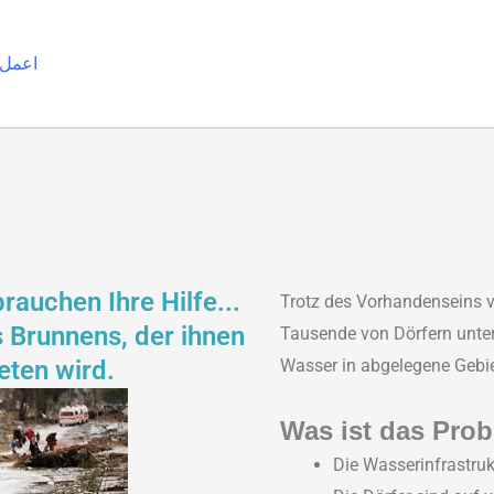
اعمل 
auchen Ihre Hilfe...
Trotz des Vorhandenseins 
 Brunnens, der ihnen
Tausende von Dörfern unter 
eten wird.
Wasser in abgelegene Gebie
Was ist das Pro
Die Wasserinfrastruk