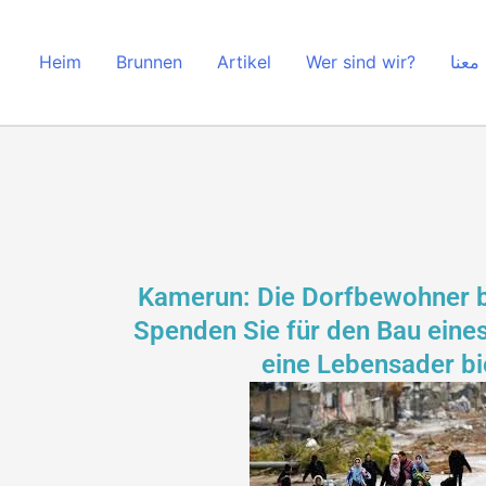
Zum
Inhalt
Heim
Brunnen
Artikel
Wer sind wir?
معنا
springen
Kamerun: Die Dorfbewohner br
Spenden Sie für den Bau eines
eine Lebensader bi